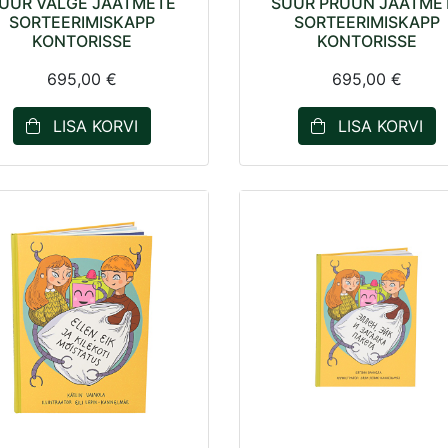
UUR VALGE JÄÄTMETE
SUUR PRUUN JÄÄTME
SORTEERIMISKAPP
SORTEERIMISKAPP
KONTORISSE
KONTORISSE
695,00 €
695,00 €
LISA KORVI
LISA KORVI