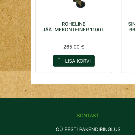
ROHELINE
SI
JÄÄTMEKONTEINER 1100 L
66
265,00 €
LISA KORVI
KONTAKT
OÜ EESTI PAKENDIRINGLUS