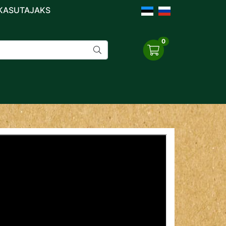
 KASUTAJAKS
0