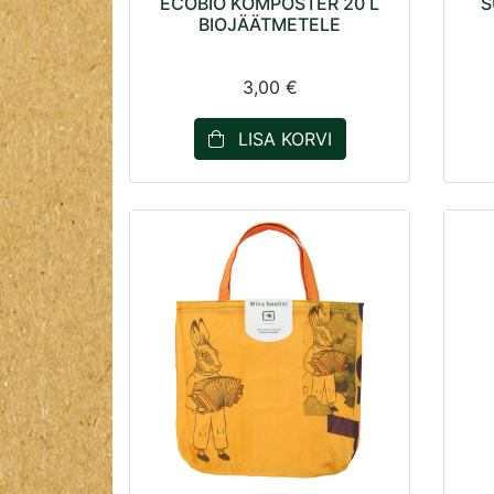
ECOBIO KOMPOSTER 20 L
S
BIOJÄÄTMETELE
3,00 €
LISA KORVI