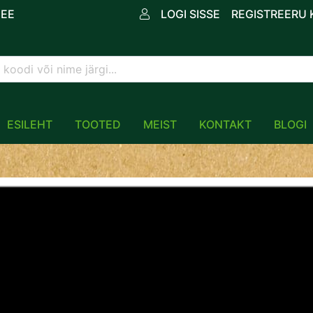
.EE
LOGI SISSE
REGISTREERU
ESILEHT
TOOTED
MEIST
KONTAKT
BLOGI