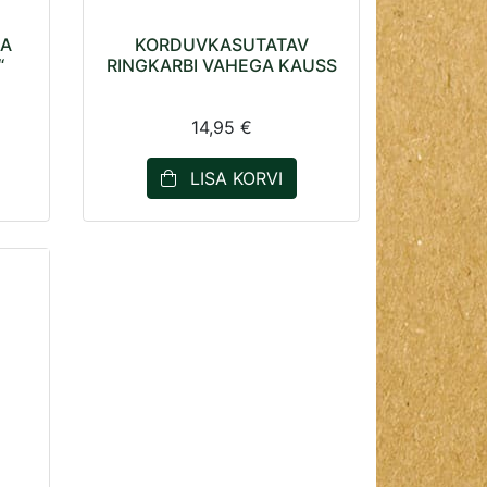
JA
KORDUVKASUTATAV
“
RINGKARBI VAHEGA KAUSS
14,95 €
LISA KORVI