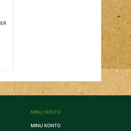
NER
MINU KONTO
MINU KONTO