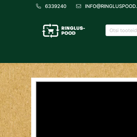
6339240
INFO@RINGLUSPOOD