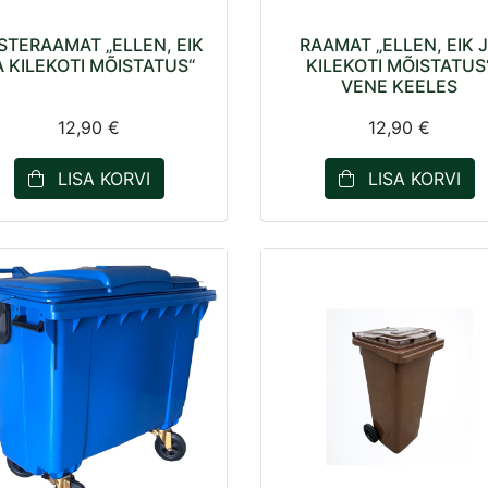
STERAAMAT „ELLEN, EIK
RAAMAT „ELLEN, EIK 
A KILEKOTI MÕISTATUS“
KILEKOTI MÕISTATUS
VENE KEELES
12,90 €
12,90 €
LISA KORVI
LISA KORVI