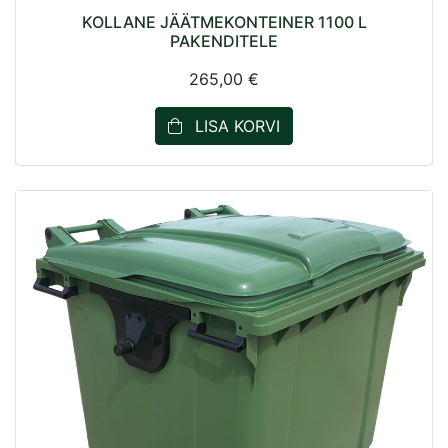
KOLLANE JÄÄTMEKONTEINER 1100 L
PAKENDITELE
265,00 €
LISA KORVI