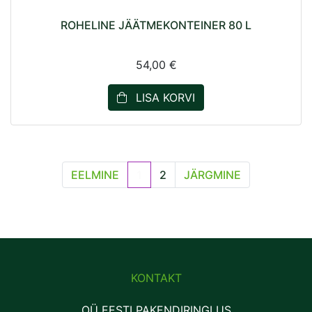
ROHELINE JÄÄTMEKONTEINER 80 L
54,00 €
LISA KORVI
EELMINE
1
2
JÄRGMINE
KONTAKT
OÜ EESTI PAKENDIRINGLUS