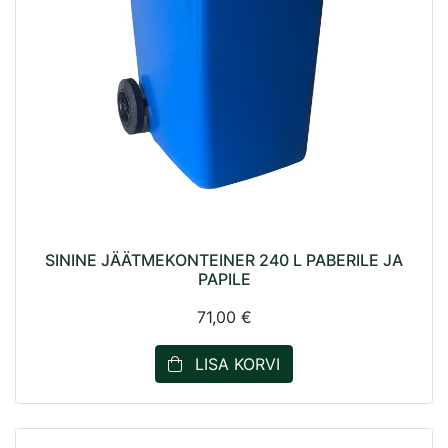
SININE JÄÄTMEKONTEINER 240 L PABERILE JA
PAPILE
71,00 €
LISA KORVI