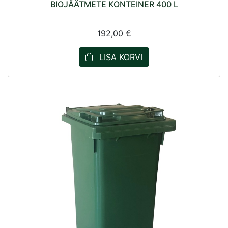
BIOJÄÄTMETE KONTEINER 400 L
192,00 €
LISA KORVI