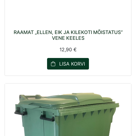
RAAMAT „ELLEN, EIK JA KILEKOTI MÕISTATUS“
VENE KEELES
12,90 €
LISA KORVI