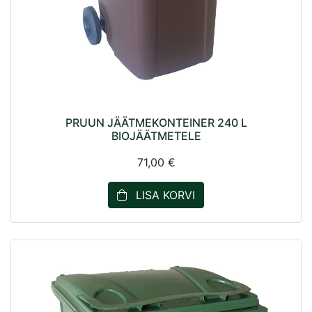
PRUUN JÄÄTMEKONTEINER 240 L
BIOJÄÄTMETELE
71,00 €
LISA KORVI