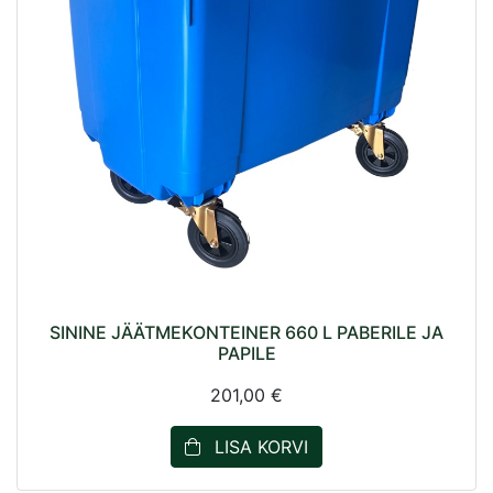
SININE JÄÄTMEKONTEINER 660 L PABERILE JA
PAPILE
201,00 €
LISA KORVI