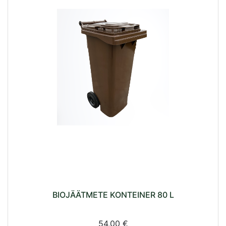
BIOJÄÄTMETE KONTEINER 80 L
54,00 €