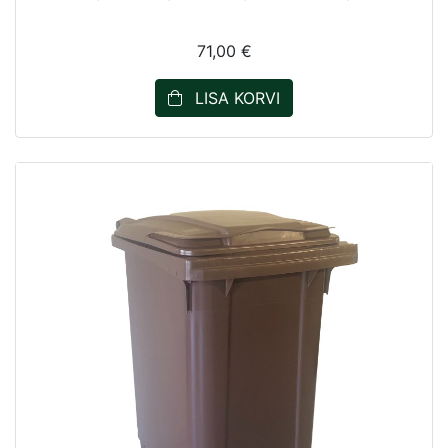
71,00 €
LISA KORVI